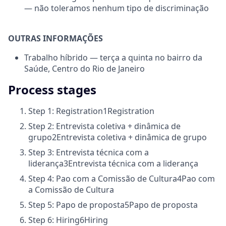
— não toleramos nenhum tipo de discriminação
OUTRAS INFORMAÇÕES
Trabalho híbrido — terça a quinta no bairro da
Saúde, Centro do Rio de Janeiro
Process stages
Step 1: Registration
1
Registration
Step 2: Entrevista coletiva + dinâmica de
grupo
2
Entrevista coletiva + dinâmica de grupo
Step 3: Entrevista técnica com a
liderança
3
Entrevista técnica com a liderança
Step 4: Pao com a Comissão de Cultura
4
Pao com
a Comissão de Cultura
Step 5: Papo de proposta
5
Papo de proposta
Step 6: Hiring
6
Hiring