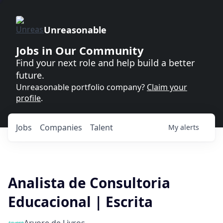
Unreasonable
Jobs in Our Community
Find your next role and help build a better
future.
Unreasonable portfolio company?
Claim your
profile
.
Jobs
Companies
Talent
My
alerts
Analista de Consultoria
Educacional | Escrita