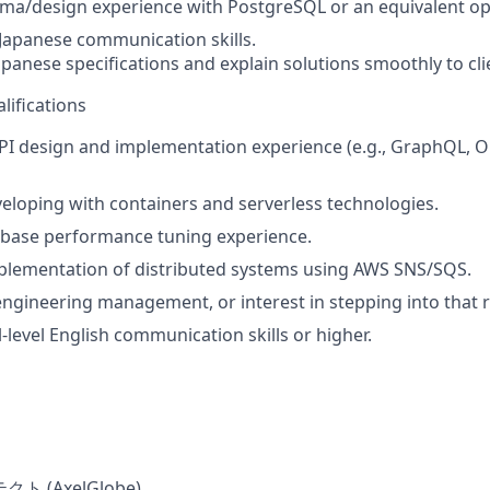
ma/design experience with PostgreSQL or an equivalent 
 Japanese communication skills.
apanese specifications and explain solutions smoothly to cli
lifications
PI design and implementation experience (e.g., GraphQL, 
eloping with containers and serverless technologies.
base performance tuning experience.
plementation of distributed systems using AWS SNS/SQS.
engineering management, or interest in stepping into that ro
-level English communication skills or higher.
 (AxelGlobe)