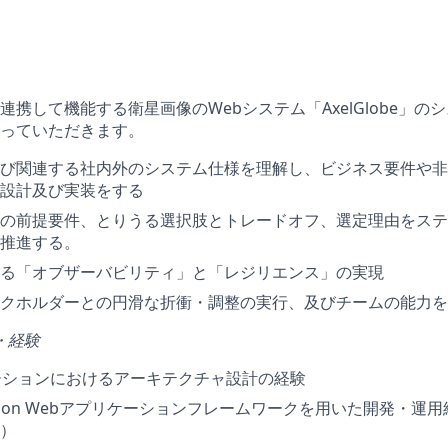
携して機能する衛星画像のWebシステム「AxelGlobe」の
っていただきます。
び関連する社内外のシステム仕様を理解し、ビジネス要件や非
設計及び実装をする
の前提要件、とりうる選択肢とトレードオフ、選定理由をステ
推進する。
る「オブザーバビリティ」と「レジリエンス」の実現
クホルダーとの円滑な折衝・調整の実行、及びチームの能力を
・経験
ーションにおけるアーキテクチャ設計の経験
Python Webアプリケーションフレームワークを用いた開発・運
）