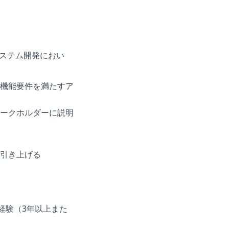
システム開発におい
機能要件を満たすア
ークホルダーに説明
引き上げる
用経験（3年以上また