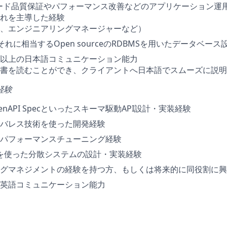
ード品質保証やパフォーマンス改善などのアプリケーション運
れを主導した経験
、エンジニアリングマネージャーなど）
QLやそれに相当するOpen sourceのRDBMSを用いたデータベー
以上の日本語コミュニケーション能力
書を読むことができ、クライアントへ日本語でスムーズに説明
経験
penAPI Specといったスキーマ駆動API設計・実装経験
バレス技術を使った開発経験
パフォーマンスチューニング経験
SQSを使った分散システムの設計・実装経験
グマネジメントの経験を持つ方、もしくは将来的に同役割に興
英語コミュニケーション能力