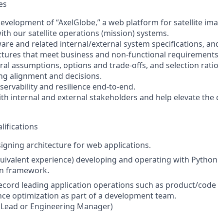
es
development of “AxelGlobe,” a web platform for satellite im
with our satellite operations (mission) systems.
are and related internal/external system specifications, a
tures that meet business and non-functional requirements
ural assumptions, options and trade-offs, and selection rati
ing alignment and decisions.
ervability and resilience end-to-end.
h internal and external stakeholders and help elevate the c
ifications
igning architecture for web applications.
quivalent experience) developing and operating with Python
on framework.
ecord leading application operations such as product/code
ce optimization as part of a development team.
ch Lead or Engineering Manager)