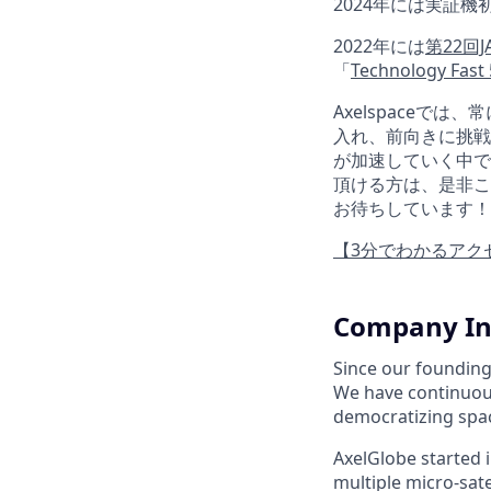
2024年には実証機
2022年には
第22回
「
Technology Fast 
Axelspace
入れ、前向きに挑戦
が加速していく中で
頂ける方は、是非こ
お待ちしています！
【3分でわかるアク
Company In
Since our founding
We have continuous
democratizing spac
AxelGlobe started 
multiple micro-satel