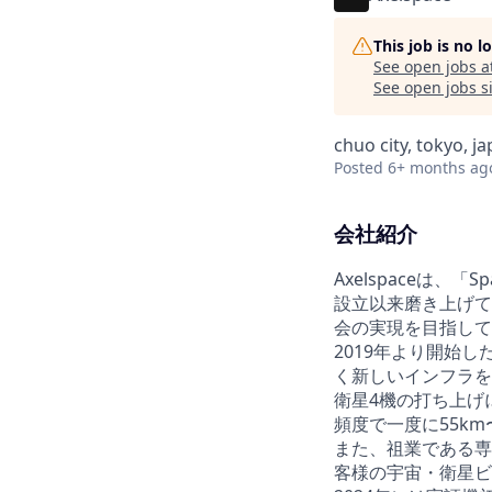
This job is no 
See open jobs a
See open jobs si
chuo city, tokyo, j
Posted
6+ months ag
会社紹介
Axelspaceは、「
設立以来磨き上げて
会の実現を目指して
2019年より開始し
く新しいインフラを
衛星4機の打ち上げ
頻度で一度に55k
また、祖業である専用
客様の宇宙・衛星ビ