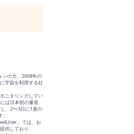
ビジョンの元、2008年の
に宇宙を利用する社
度でモニタリングしてい
年には日本初の量産
し、2〜3日に1度の
す。
Liner」では、お
提供しており、