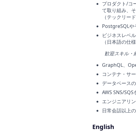
プロダクト/コ
て取り組み、そ
（テックリード
PostgreS
ビジネスレベル
（日本語の仕様
歓迎スキル・
GraphQL、O
コンテナ・サー
データベースの
AWS SNS/
エンジニアリン
日常会話以上の
English