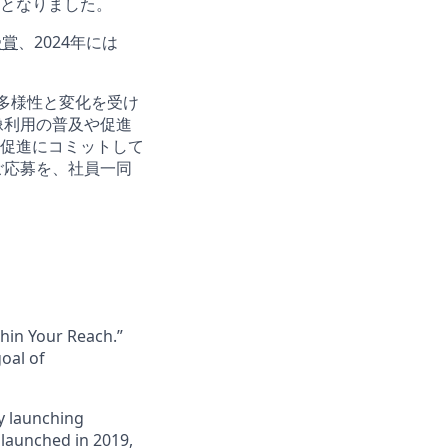
機となりました。
受賞
、2024年には
、多様性と変化を受け
像利用の普及や促進
促進にコミットして
ご応募を、社員一同
thin Your Reach.”
oal of
y launching
e launched in 2019,