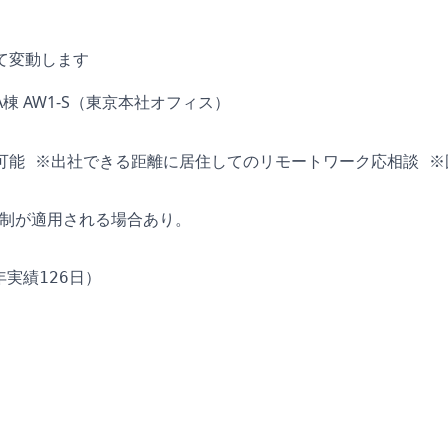
て変動します
A棟 AW1-S（東京本社オフィス）
も可能 ※出社できる距離に居住してのリモートワーク応相談 
ム制が適用される場合あり。
年実績126日）