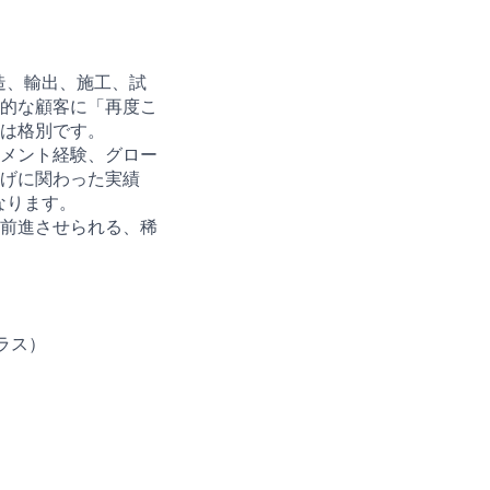
造、輸出、施工、試
的な顧客に「再度こ
は格別です。
メント経験、グロー
げに関わった実績
なります。
前進させられる、稀
ラス）