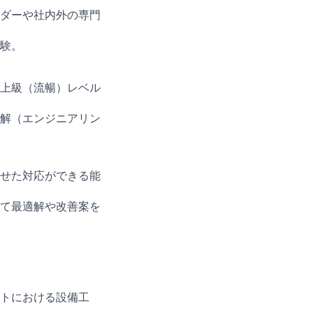
ルダーや社内外の専門
経験。
る上級（流暢）レベル
理解（エンジニアリン
わせた対応ができる能
って最適解や改善案を
トにおける設備工