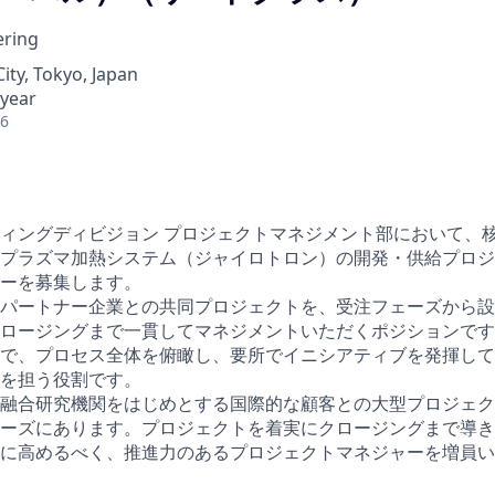
ering
City, Tokyo, Japan
 year
26
ィングディビジョン プロジェクトマネジメント部において、
プラズマ加熱システム（ジャイロトロン）の開発・供給プロジ
ーを募集します。
パートナー企業との共同プロジェクトを、受注フェーズから設
ロージングまで一貫してマネジメントいただくポジションです
で、プロセス全体を俯瞰し、要所でイニシアティブを発揮して
を担う役割です。
融合研究機関をはじめとする国際的な顧客との大型プロジェク
ーズにあります。プロジェクトを着実にクロージングまで導き
に高めるべく、推進力のあるプロジェクトマネジャーを増員い