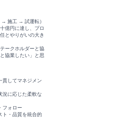
→ 施工 → 試運転）
十億円に達し、プロ
任とやりがいの大き
テークホルダーと協
と協業したい」と思
一貫してマネジメン
状況に応じた柔軟な
・フォロー
スト・品質を統合的