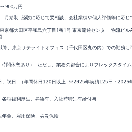
 〜 900万円
：月給制 経験に応じて要相談、会社業績や個人評価等に応じ
006 東京都大田区平和島六丁目1番1号 東京流通センター 物流ビル
認
6月以降、東京サテライトオフィス（千代田区丸の内）での勤務
（１時間休憩あり） ただし、業務の都合によりフレックスタイ
、祝日 （年間休日120日以上 ※2025年実績125日・2026
、各種福利厚生、昇給有、入社時特別有給付与
生年金、雇用保険、労災保険