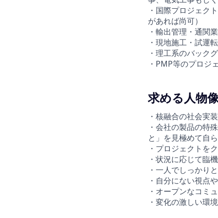
・国際プロジェクト
があれば尚可）
・輸出管理・通関業
・現地施工・試運転
・理工系のバックグ
・PMP等のプロジ
求める人物
・核融合の社会実装
・会社の製品の特殊
と」を見極めて自ら
・プロジェクトをク
・状況に応じて臨機
・一人でしっかりと
・自分にない視点や
・オープンなコミュ
・変化の激しい環境