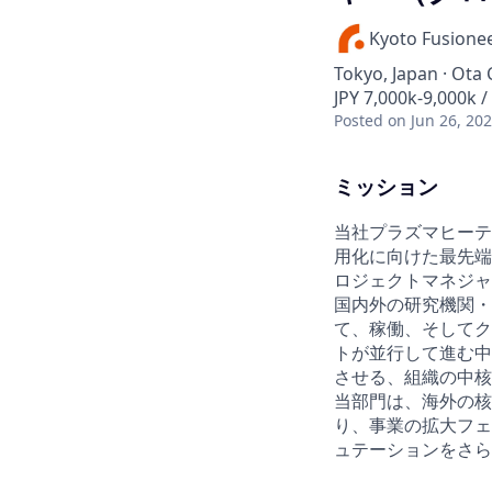
Kyoto Fusione
Tokyo, Japan · Ota 
JPY 7,000k-9,000k /
Posted
on Jun 26, 20
ミッション
当社プラズマヒーテ
用化に向けた最先端
ロジェクトマネジャ
国内外の研究機関・
て、稼働、そしてク
トが並行して進む中
させる、組織の中核
当部門は、海外の核
り、事業の拡大フェ
ュテーションをさら