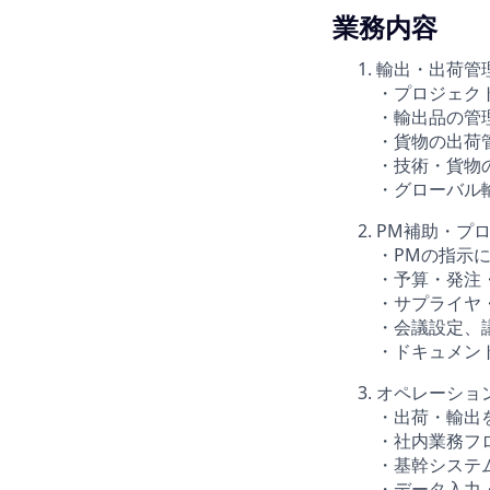
業務内容
輸出・出荷管
・プロジェク
・輸出品の管
・貨物の出荷
・技術・貨物
・グローバル
PM補助・プ
・PMの指示
・予算・発注
・サプライヤ
・会議設定、
・ドキュメント
オペレーショ
・出荷・輸出
・社内業務フ
・基幹システム
・データ入力