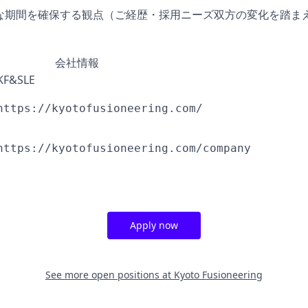
な期間を確保する観点（ご経歴・採用ニーズ双方の変化を踏まえ
会社情報
KF&SLE
https://kyotofusioneering.com/
https://kyotofusioneering.com/company
Apply now
See more open positions at
Kyoto Fusioneering