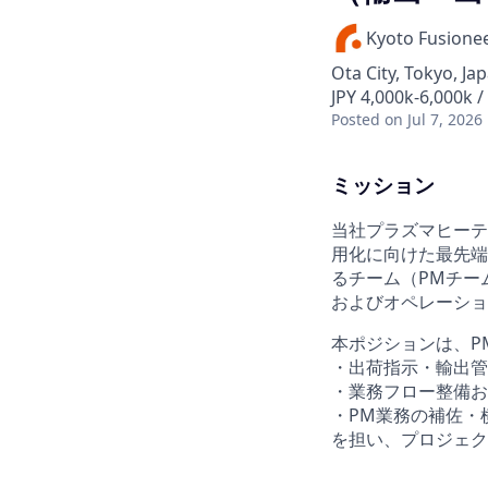
Kyoto Fusione
Ota City, Tokyo, Ja
JPY 4,000k-6,000k 
Posted
on Jul 7, 2026
ミッション
当社プラズマヒーテ
用化に向けた最先端
るチーム（PMチー
およびオペレーショ
本ポジションは、P
・出荷指示・輸出管
・業務フロー整備お
・PM業務の補佐・
を担い、プロジェク