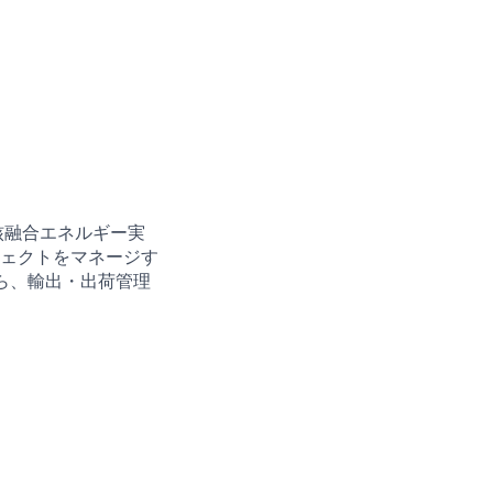
核融合エネルギー実
ェクトをマネージす
ら、輸出・出荷管理