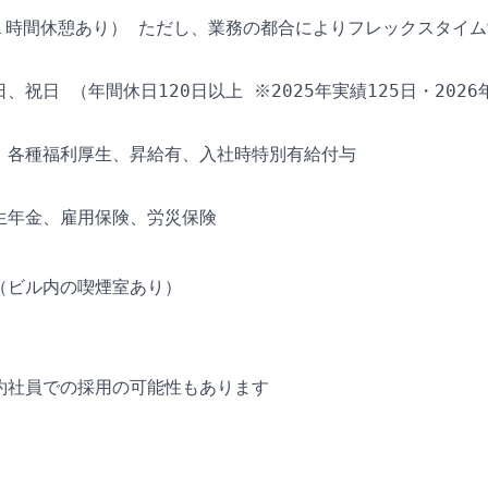
（１時間休憩あり） ただし、業務の都合によりフレックスタイ
、祝日 （年間休日120日以上 ※2025年実績125日・2026
、各種福利厚生、昇給有、入社時特別有給付与
生年金、雇用保険、労災保険
（ビル内の喫煙室あり）
約社員での採用の可能性もあります