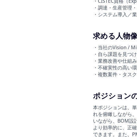
・CISTEC資格（Exper
・調達・生産管理・
・システム導入／業
求める人物
・当社のVision / M
・自ら課題を見つけ
・業務改善や仕組み
・不確実性の高い環
・複数案件・タスク
ポジション
本ポジションは、単
れを俯瞰しながら、
いながら、BOM設
より効率的に、正確
できます。また、P