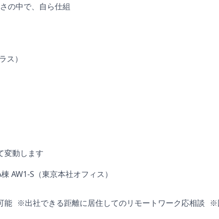
さの中で、自ら仕組
クラス）
て変動します
A棟 AW1-S（東京本社オフィス）
も可能 ※出社できる距離に居住してのリモートワーク応相談 