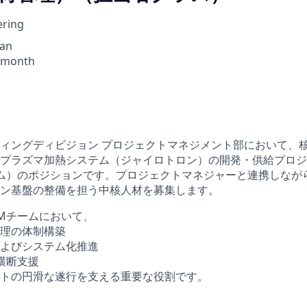
ering
pan
/ month
ィングディビジョン プロジェクトマネジメント部において、
プラズマ加熱システム（ジャイロトロン）の開発・供給プロジ
ム）のポジションです。プロジェクトマネジャーと連携しなが
ン基盤の整備を担う中核人材を募集します。
Mチームにおいて、
理の体制構築
よびシステム化推進
横断支援
トの円滑な遂行を支える重要な役割です。