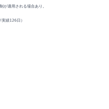
ム制が適用される場合あり。
年実績126日）