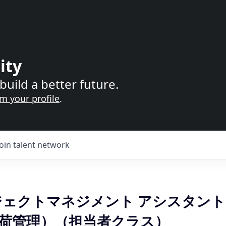
ity
build a better future.
im your profile
.
Join talent network
プロジェクトマネジメント アシスタント
荷管理）（担当者クラス）