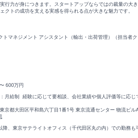
実行力が身につきます。スタートアップならではの裁量の大き
ェクトの成功を支える実感を得られる点が大きな魅力です。
ジェクトマネジメント アシスタント（輸出・出荷管理）（担当者
 〜 600万円
：月給制 経験に応じて要相談、会社業績や個人評価等に応じ
006 東京都大田区平和島六丁目1番1号 東京流通センター 物流ビル
認
6月以降、東京サテライトオフィス（千代田区丸の内）での勤務