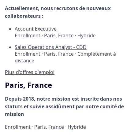
Actuellement, nous recrutons de nouveaux
collaborateurs :
Account Executive
Enrollment
·
Paris, France
·
Hybride
Sales Operations Analyst - CDD
Enrollment
·
Paris, France
·
Complètement à
distance
Plus d’offres d'emploi
Paris, France
Depuis 2018, notre mission est inscrite dans nos
statuts et suivie assidûment par notre comité de
mission
Enrollment
·
Paris, France
·
Hybride