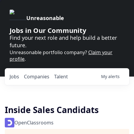
Unreasonable
Jobs in Our Community
Find your next role and help build a better
future.
Unreasonable portfolio company?
Claim your
profile
.
Jobs
Companies
Talent
My
alerts
Inside Sales Candidats
OpenClassrooms