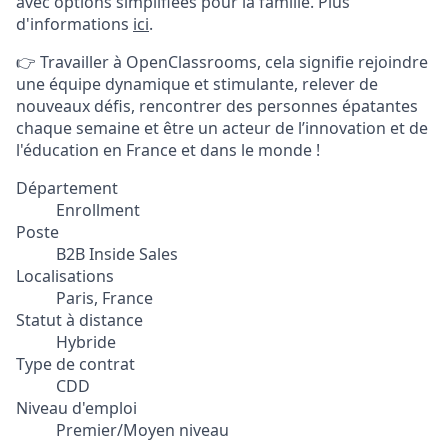
avec options simplifiées pour la famille. Plus
d'informations
ici
.
👉 Travailler à OpenClassrooms, cela signifie rejoindre
une équipe dynamique et stimulante, relever de
nouveaux défis, rencontrer des personnes épatantes
chaque semaine et être un acteur de l’innovation et de
l'éducation en France et dans le monde !
Département
Enrollment
Poste
B2B Inside Sales
Localisations
Paris, France
Statut à distance
Hybride
Type de contrat
CDD
Niveau d'emploi
Premier/Moyen niveau