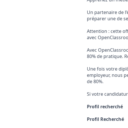
Un partenaire de 
préparer une de se
Attention : cette o
avec OpenClassroom
Avec OpenClassroo
80% de pratique. Ré
Une fois votre dip
employeur, nous pe
de 80%.
Si votre candidatur
Profil recherché
Profil Recherché