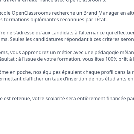
l’école OpenClassrooms recherche un Brand Manager en alt
s formations diplômantes reconnues par l’État.
ffre ne s’adresse qu’aux candidats à l’alternance qui effectu
s. Seules les candidatures répondant à ces critères seron
ms, vous apprendrez un métier avec une pédagogie mêlant
sultat : à l’issue de votre formation, vous êtes 100% prêt à 
lôme en poche, nos équipes épaulent chaque profil dans la 
rmettant d’afficher un taux d’insertion de nos étudiants en
e est retenue, votre scolarité sera entièrement financée pa