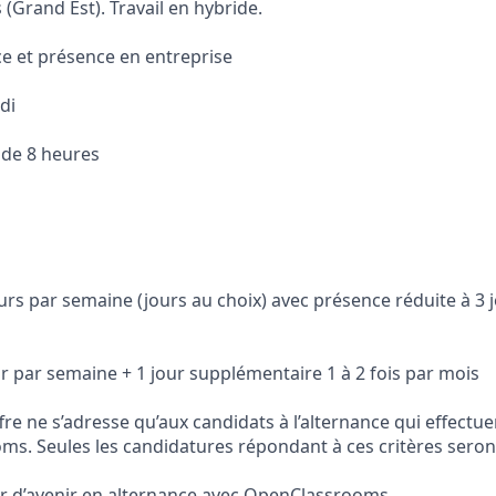
(Grand Est). Travail en hybride.
e et présence en entreprise
di
 de 8 heures
ours par semaine (jours au choix) avec présence réduite à 3 j
ur par semaine + 1 jour supplémentaire 1 à 2 fois par mois
ffre ne s’adresse qu’aux candidats à l’alternance qui effectu
s. Seules les candidatures répondant à ces critères seron
r d’avenir en alternance avec OpenClassrooms.