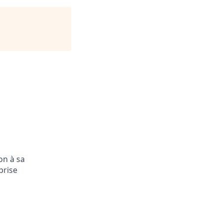
on à sa
prise