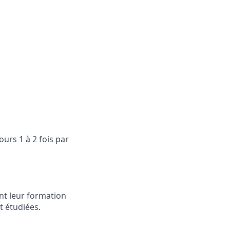
ours 1 à 2 fois par
ent leur formation
t étudiées.