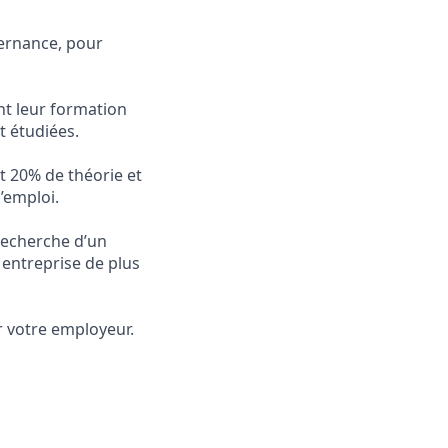
ernance, pour
ent leur formation
t étudiées.
 20% de théorie et
l’emploi.
recherche d’un
 entreprise de plus
r votre employeur.