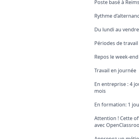
Poste basé à Reims 
Rythme d’alternanc
Du lundi au vendre
Périodes de travail
Repos le week-end
Travail en journée
En entreprise : 4 j
mois
En formation: 1 jo
Attention ! Cette o
avec OpenClassroom
Apprenez un métie