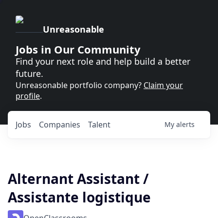
Unreasonable
Jobs in Our Community
Find your next role and help build a better
future.
Unreasonable portfolio company?
Claim your
profile
.
Jobs
Companies
Talent
My
alerts
Alternant Assistant /
Assistante logistique