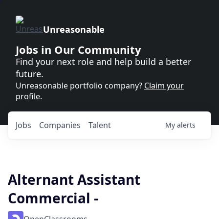
Unreasonable
Jobs in Our Community
Find your next role and help build a better
future.
Unreasonable portfolio company?
Claim your
profile
.
Jobs
Companies
Talent
My
alerts
Alternant Assistant
Commercial -