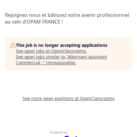
Rejoignez-nous et bâtissez votre avenir professionnel
au sein d’OPAM FRANCE !
This job is no longer accepting applications
See open jobs at
OpenClassrooms
.
See open jobs similar to "
Alternant Assistant
Commercial -
"
Unreasonable
.
See more open positions at
OpenClassrooms
Powered by Getro.com