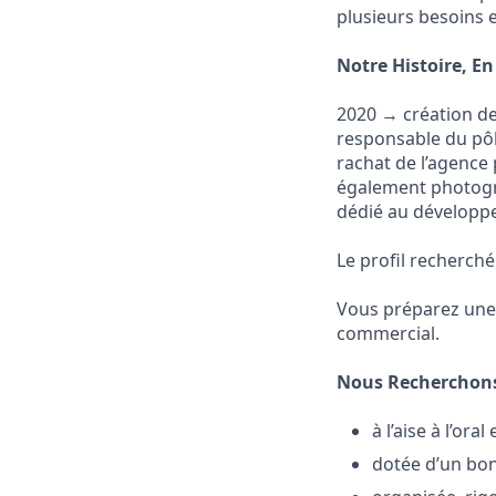
plusieurs besoins 
Notre Histoire, En
2020 → création d
responsable du pô
rachat de l’agence
également photogr
dédié au développ
Le profil recherché
Vous préparez une
commercial.
Nous Recherchons
à l’aise à l’ora
dotée d’un bon