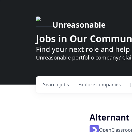
Unreasonable
Jobs in Our Commun
Find your next role and help 
Unreasonable portfolio company?
Cla
Search
jobs
Explore
companies
Alternant
OpenClassro