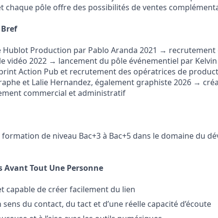
et chaque pôle offre des possibilités de ventes complémenta
 Bref
e Hublot Production par Pablo Aranda 2021 → recrutement 
le vidéo 2022 → lancement du pôle événementiel par Kelvi
 print Action Pub et recrutement des opératrices de product
aphe et Lalie Hernandez, également graphiste 2026 → créa
ement commercial et administratif
 formation de niveau Bac+3 à Bac+5 dans le domaine du d
 Avant Tout Une Personne
l et capable de créer facilement du lien
 sens du contact, du tact et d’une réelle capacité d’écoute