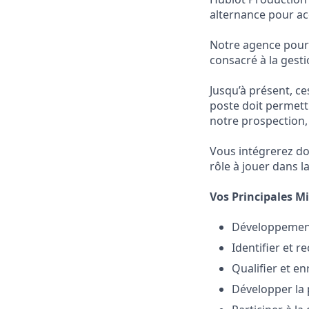
alternance pour ac
Notre agence pours
consacré à la gest
Jusqu’à présent, ce
poste doit permett
notre prospection, n
Vous intégrerez do
rôle à jouer dans 
Vos Principales M
Développemen
Identifier et 
Qualifier et en
Développer la 