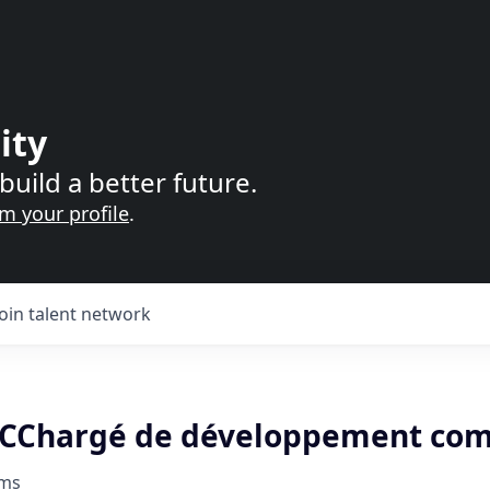
ity
build a better future.
im your profile
.
Join talent network
 CChargé de développement co
oms