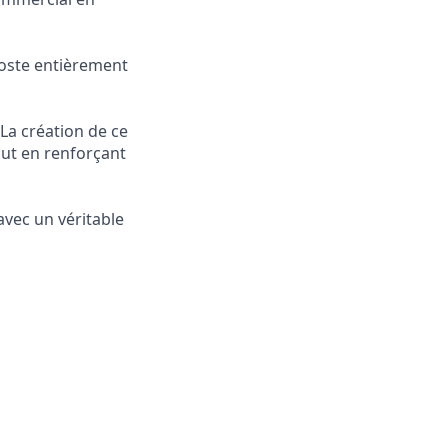
oste entièrement
 La création de ce
out en renforçant
avec un véritable