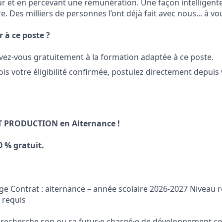
r et en percevant une rémunération. Une façon intelligente
e. Des milliers de personnes l’ont déjà fait avec nous... à vo
à ce poste ?
rivez-vous gratuitement à la formation adaptée à ce poste.
ois votre éligibilité confirmée, postulez directement depuis
 PRODUCTION en Alternance !
0 % gratuit.
iège Contrat : alternance – année scolaire 2026-2027 Niveau 
 requis
 recherche son ou sa futur·e chargé·e de développement c