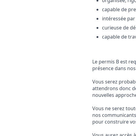
organisée, rigo
capable de pre
intéressée par
curieuse de dé
capable de tra
Le permis B est re
présence dans nos 
Vous serez probabl
attendrons donc de
nouvelles approches
Vous ne serez tout
nos communicants, 
pour construire vo
Vous aurez accès à