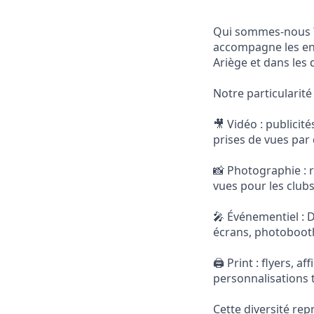
Qui sommes-nous ?
accompagne les entre
Ariège et dans les
Notre particularité
🎥 Vidéo : publicit
prises de vues par 
📸 Photographie : 
vues pour les clubs 
🎤 Événementiel : DJ
écrans, photobooth)
🖨️ Print : flyers, 
personnalisations t
Cette diversité rep