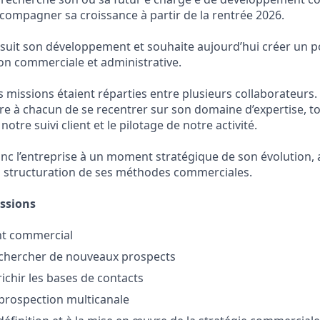
compagner sa croissance à partir de la rentrée 2026.
uit son développement et souhaite aujourd’hui créer un p
ion commerciale et administrative.
s missions étaient réparties entre plusieurs collaborateurs.
re à chacun de se recentrer sur son domaine d’expertise, t
otre suivi client et le pilotage de notre activité.
nc l’entreprise à un moment stratégique de son évolution, 
la structuration de ses méthodes commerciales.
issions
t commercial
rechercher de nouveaux prospects
richir les bases de contacts
prospection multicanale