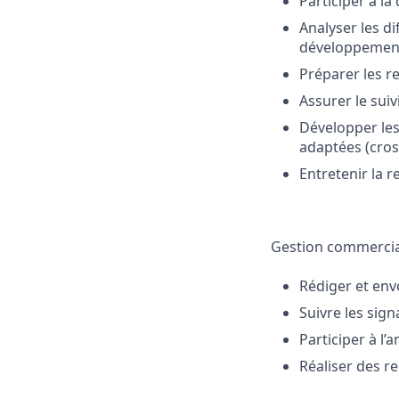
Participer à la
Analyser les di
développemen
Préparer les r
Assurer le suiv
Développer les 
adaptées (cross
Entretenir la re
Gestion commercial
Rédiger et envo
Suivre les sig
Participer à l
Réaliser des re