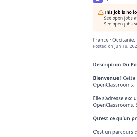
This job is no 
See open jobs a
See open jobs si
France · Occitanie,
Posted
on Jun 18, 20
Description Du Po
Bienvenue !
Cette 
OpenClassrooms.
Elle s’adresse exc
OpenClassrooms. Se
Qu’est-ce qu’un p
C’est un parcours 