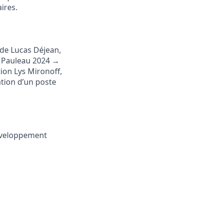
ires.
de Lucas Déjean,
n Pauleau 2024 →
ion Lys Mironoff,
tion d’un poste
éveloppement