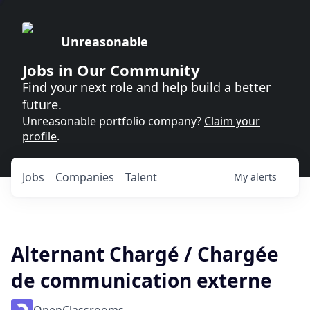
Unreasonable
Jobs in Our Community
Find your next role and help build a better
future.
Unreasonable portfolio company?
Claim your
profile
.
Jobs
Companies
Talent
My
alerts
Alternant Chargé / Chargée
de communication externe