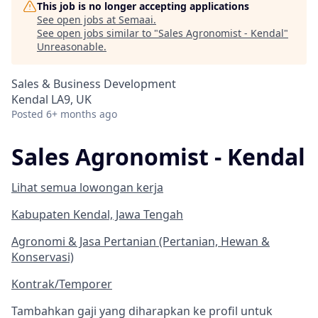
This job is no longer accepting applications
See open jobs at
Semaai
.
See open jobs similar to "
Sales Agronomist - Kendal
"
Unreasonable
.
Sales & Business Development
Kendal LA9, UK
Posted
6+ months ago
Sales Agronomist - Kendal
Lihat semua lowongan kerja
Kabupaten Kendal, Jawa Tengah
Agronomi & Jasa Pertanian (Pertanian, Hewan &
Konservasi)
Kontrak/Temporer
Tambahkan gaji yang diharapkan ke profil untuk