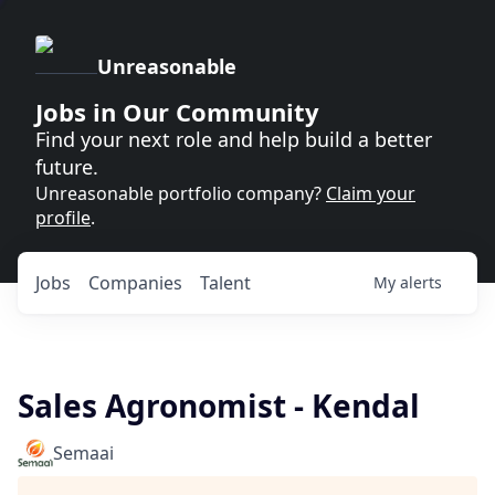
Unreasonable
Jobs in Our Community
Find your next role and help build a better
future.
Unreasonable portfolio company?
Claim your
profile
.
Jobs
Companies
Talent
My
alerts
Sales Agronomist - Kendal
Semaai