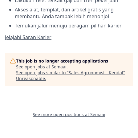
Lakukan riset terkait gaji dan tren pekerjaan
Akses alat, templat, dan artikel gratis yang
membantu Anda tampak lebih menonjol
Temukan jalur menuju beragam pilihan karier
Jelajahi Saran Karier
This job is no longer accepting applications
See open jobs at
Semaai
.
See open jobs similar to "
Sales Agronomist - Kendal
"
Unreasonable
.
See more open positions at
Semaai