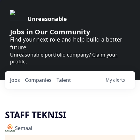
Unreasonable
Jobs in Our Community
Find your next role and help build a better
future.
Unreasonable portfolio company?
Claim your
profile
.
Jobs
Companies
Talent
My
alerts
STAFF TEKNISI
Semaai