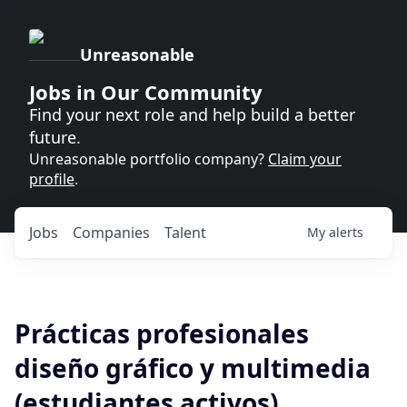
Unreasonable
Jobs in Our Community
Find your next role and help build a better
future.
Unreasonable portfolio company?
Claim your
profile
.
Jobs
Companies
Talent
My
alerts
Prácticas profesionales
diseño gráfico y multimedia
(estudiantes activos)