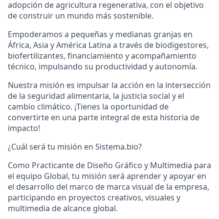
adopción de agricultura regenerativa, con el objetivo
de construir un mundo más sostenible.
Empoderamos a pequeñas y medianas granjas en
África, Asia y América Latina a través de biodigestores,
biofertilizantes, financiamiento y acompañamiento
técnico, impulsando su productividad y autonomía.
Nuestra misión es impulsar la acción en la intersección
de la seguridad alimentaria, la justicia social y el
cambio climático.
¡Tienes la oportunidad de
convertirte en una parte integral de esta historia de
impacto!
¿Cuál será tu misión en Sistema.bio?
Como
Practicante de Diseño Gráfico y Multimedia
para
el
equipo Global
, tu misión será
aprender y apoyar
en
el desarrollo del marco de marca visual de la empresa,
participando en proyectos creativos, visuales y
multimedia de alcance global.