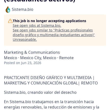
Sistema.bio
This job is no longer accepting applications
See open jobs at
Sistema.bio
.
See open jobs similar to "
Prácticas profesionales
diseño gráfico y multimedia (estudiantes activos)
"
Unreasonable
.
Marketing & Communications
Mexico · Mexico City, Mexico · Remote
Posted
on Jun 23, 2026
PRACTICANTE DISEÑO GRÁFICO Y MULTIMEDIA |
MARKETING Y COMUNICACIÓN GLOBAL|
REMOTO
Sistema.bio, creando valor del desecho
En Sistema.bio trabajamos en la transición hacia
energías renovables, la reducción de emisiones y la