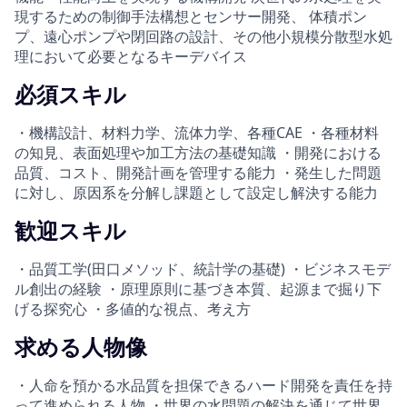
現するための制御手法構想とセンサー開発、 体積ポン
プ、遠心ポンプや閉回路の設計、その他小規模分散型水処
理において必要となるキーデバイス
必須スキル
・機構設計、材料力学、流体力学、各種CAE ・各種材料
の知見、表面処理や加工方法の基礎知識 ・開発における
品質、コスト、開発計画を管理する能力 ・発生した問題
に対し、原因系を分解し課題として設定し解決する能力
歓迎スキル
・品質工学(田口メソッド、統計学の基礎) ・ビジネスモデ
ル創出の経験 ・原理原則に基づき本質、起源まで掘り下
げる探究心 ・多値的な視点、考え方
求める人物像
・人命を預かる水品質を担保できるハード開発を責任を持
って進められる人物 ・世界の水問題の解決を通じて世界